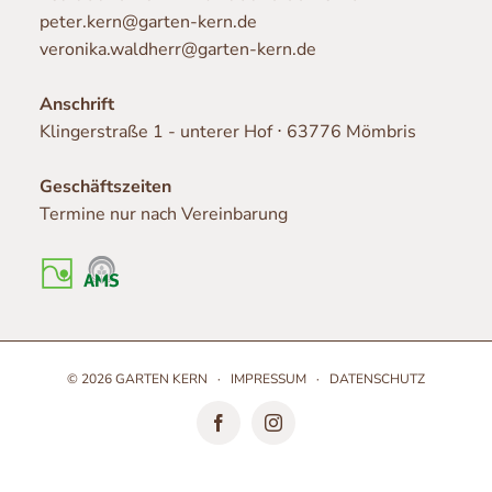
peter.kern@garten-kern.de
veronika.waldherr@garten-kern.de
Anschrift
Klingerstraße 1 - unterer Hof ⋅ 63776 Mömbris
Geschäftszeiten
Termine nur nach Vereinbarung
©
2026 GARTEN KERN ·
IMPRESSUM
·
DATENSCHUTZ