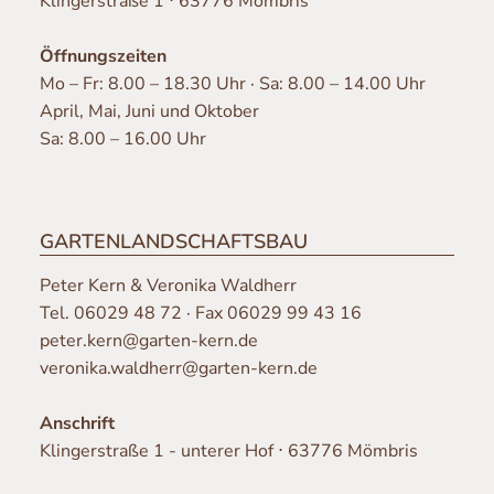
Klingerstraße 1 ⋅ 63776 Mömbris
Öffnungszeiten
Mo – Fr: 8.00 – 18.30 Uhr · Sa: 8.00 – 14.00 Uhr
April, Mai, Juni und Oktober
Sa: 8.00 – 16.00 Uhr
GARTENLANDSCHAFTSBAU
Peter Kern & Veronika Waldherr
Tel.
06029 48 72
· Fax 06029 99 43 16
peter.kern@garten-kern.de
veronika.waldherr@garten-kern.de
Anschrift
Klingerstraße 1 - unterer Hof ⋅ 63776 Mömbris