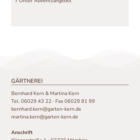
Unser Adventsangebot
GÄRTNEREI
Bernhard Kern & Martina Kern
Tel.
06029 43 22
· Fax 06029 81 99
bernhard.kern@garten-kern.de
martina.kern@garten-kern.de
Anschrift