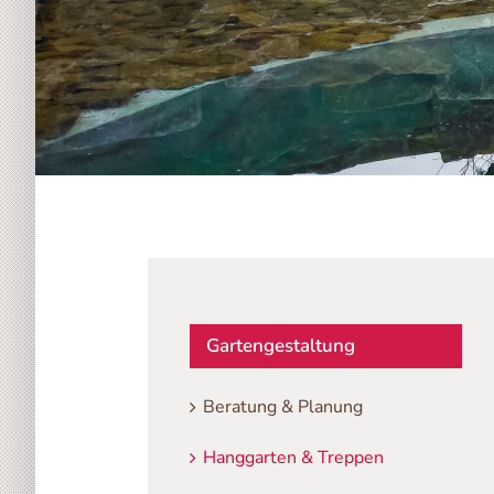
Gartengestaltung
Beratung & Planung
Hanggarten & Treppen