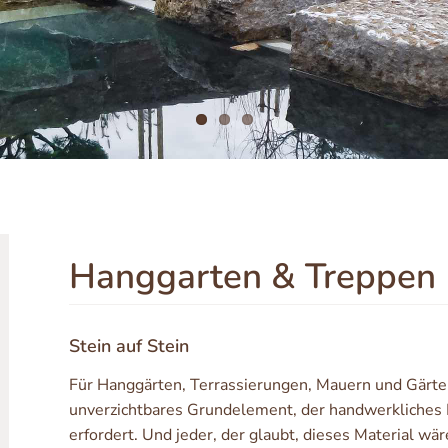
Hanggarten & Treppen
Stein auf Stein
Für Hanggärten, Terrassierungen, Mauern und Gärten 
unverzichtbares Grundelement, der handwerkliches
erfordert. Und jeder, der glaubt, dieses Material wäre