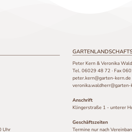
GARTENLANDSCHAFT
Peter Kern & Veronika Wald
Tel.
06029 48 72
· Fax 060
peter.kern@garten-kern.de
veronika.waldherr@garten-
Anschrift
Klingerstraße 1 - unterer 
Geschäftszeiten
0 Uhr
Termine nur nach Vereinba